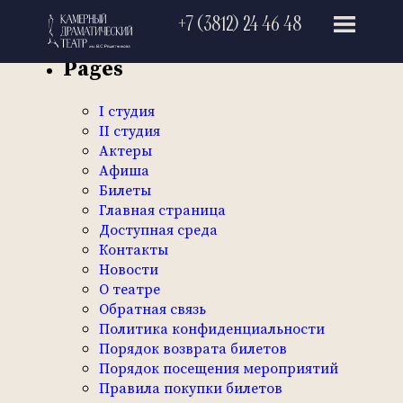
Search
+7 (3812) 24 46 48
for:
Pages
I студия
II студия
Актеры
Афиша
Билеты
Главная страница
Доступная среда
Контакты
Новости
О театре
Обратная связь
Политика конфиденциальности
Порядок возврата билетов
Порядок посещения мероприятий
Правила покупки билетов