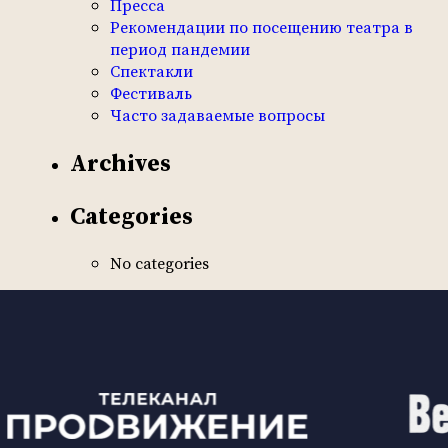
Пресса
Рекомендации по посещению театра в
период пандемии
Спектакли
Фестиваль
Часто задаваемые вопросы
Archives
Categories
No categories